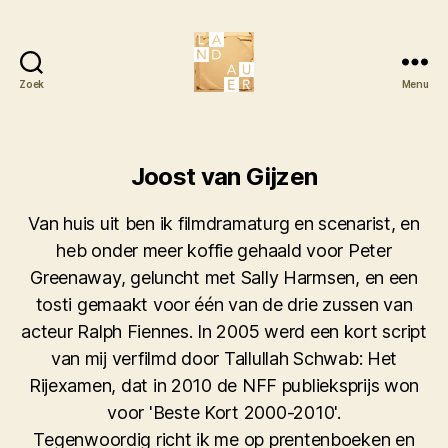
Zoek
Menu
Literair
Tijdschrift
Landauer
Joost van Gijzen
Van huis uit ben ik filmdramaturg en scenarist, en
heb onder meer koffie gehaald voor Peter
Greenaway, geluncht met Sally Harmsen, en een
tosti gemaakt voor één van de drie zussen van
acteur Ralph Fiennes. In 2005 werd een kort script
van mij verfilmd door Tallullah Schwab: Het
Rijexamen, dat in 2010 de NFF publieksprijs won
voor 'Beste Kort 2000-2010'.
Tegenwoordig richt ik me op prentenboeken en