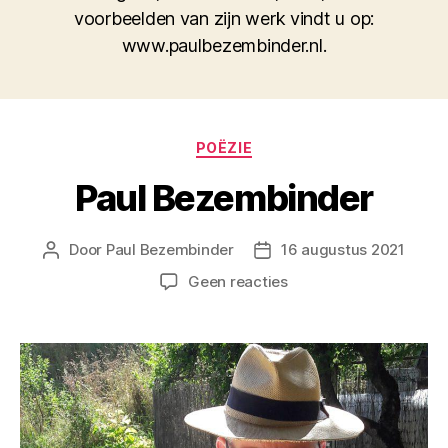
voorbeelden van zijn werk vindt u op:
www.paulbezembinder.nl.
Categorieën
POËZIE
Paul Bezembinder
Door
Paul Bezembinder
16 augustus 2021
Berichtauteur
Berichtdatum
op
Geen reacties
Paul
Bezembinder