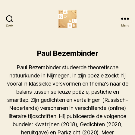
Zoek
Menu
Literair
Tijdschrift
Landauer
Paul Bezembinder
Paul Bezembinder studeerde theoretische
natuurkunde in Nijmegen. In zijn poëzie zoekt hij
vooral in klassieke versvormen en thema's naar de
balans tussen serieuze poëzie, pastiche en
smartlap. Zijn gedichten en vertalingen (Russisch-
Nederlands) verschenen in verschillende (online)
literaire tijdschriften. Hij publiceerde de volgende
bundels: Kwatrijnen (2018), Gedichten (2020,
heruitgave) en Parkzicht (2020). Meer