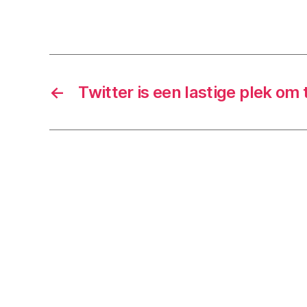
←
Twitter is een lastige plek om t