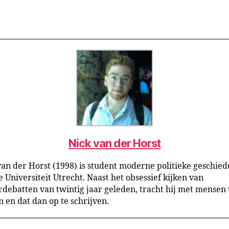
Nick van der Horst
van der Horst (1998) is student moderne politieke geschied
e Universiteit Utrecht. Naast het obsessief kijken van
debatten van twintig jaar geleden, tracht hij met mensen 
n en dat dan op te schrijven.