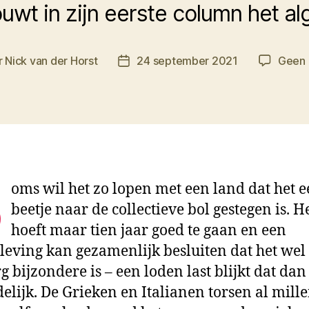
uwt in zijn eerste column het a
r
Nick van der Horst
24 september 2021
Geen 
tauteur
Berichtdatum
S
oms wil het zo lopen met een land dat het 
beetje naar de collectieve bol gestegen is. H
hoeft maar tien jaar goed te gaan en een
eving kan gezamenlijk besluiten dat het wel
rg bijzondere is – een loden last blijkt dat dan
delijk. De Grieken en Italianen torsen al mill