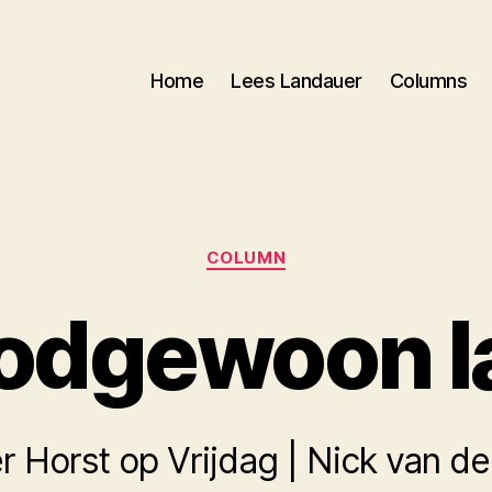
Home
Lees Landauer
Columns
Categorieën
COLUMN
odgewoon l
r Horst op Vrijdag | Nick van de