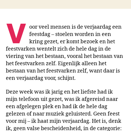
ik
mijn
verjaardag
V
haat
oor veel mensen is de verjaardag een
feestdag – stoelen worden in een
kring gezet, er komt bezoek en het
feestvarken wentelt zich de hele dag in de
viering van het bestaan, vooral het bestaan van
het feestvarken zelf. Eigenlijk alleen het
bestaan van het feestvarken zelf, want daar is
een verjaardag voor, schijnt.
Deze week was ik jarig en het liefste had ik
mijn telefoon uit gezet, was ik afgereisd naar
een afgelegen plek en had ik de hele dag
gelezen of naar muziek geluisterd. Geen feest
voor mij – ik haat mijn verjaardag. Het is, denk
ik, geen valse bescheidenheid, in de categorie: