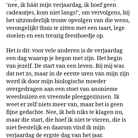
‘nee, ik háát mijn verjaardag, ik hoef geen
cadeautjes, kom niet langs!’, om vervolgens, bij
het uitzonderlijk trouw opvolgen van die wens,
verongelijkt thuis te zitten met een taart, lege
stoelen en een treurig feesthoedje op.
Het is dit: voor vele anderen is de verjaardag
een dag waarop je begon met zijn. Het begin
van jezelf. De start van een leven. Bij mij was
dat net zo, maar in de eerste uren van mijn zijn
werd ik door mijn biologische moeder
overgedragen aan een stoet van anonieme
weeshuizen en vreemde pleeggezinnen. Ik
weet er zelf niets meer van, maar het is geen
fijne gedachte. Nee, ik heb niks te klagen nu,
maar die start, die hoef ik niet te vieren, die is
niet feestelijk en daarom vind ik mijn
verjaardag de ergste dag van het jaar.