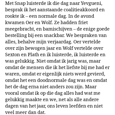
Met Snap luisterde ik die dag naar Yevgueni,
besprak ik het aanstaande coalitieakkoord en
rookte ik – een normale dag. In de avond
kwamen Oer en Wolf. Ze hadden friet
meegebracht, en bamischijven – de enige goede
bestelling bij een snackbar. We bespraken van
alles, behalve mijn verjaardag. Oer vertelde
over zijn bewogen jaar en Wolf vertelde over
Sexton en Plath en ik luisterde, ik luisterde en
was gelukkig. Niet omdat ik jarig was, maar
omdat de mensen die ik het liefste bij me had er
waren, omdat er eigenlijk niets werd gevierd,
omdat het een doodnormale dag was en omdat
het de dag erna niet anders zou zijn. Maar
vooral omdat ik op die dag alles had wat me
gelukkig maakte en we, net als alle andere
dagen van het jaar, ons leven leefden en niet
veel meer dan dat.