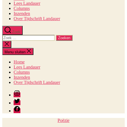
Lees Landauer
Columns
Inzenden
Over Tijdschrift Landauer
Zoek
Zoeken
naar:
Zoeken
sluiten
Menu sluiten
Home
Lees Landauer
Columns
Inzenden
Over Tijdschrift Landauer
instagram
twitter
facebook
Categorieën
Poëzie