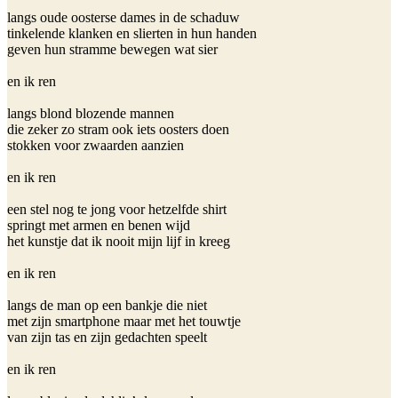
langs oude oosterse dames in de schaduw

tinkelende klanken en slierten in hun handen 

geven hun stramme bewegen wat sier

en ik ren

langs blond blozende mannen 

die zeker zo stram ook iets oosters doen 

stokken voor zwaarden aanzien

en ik ren

een stel nog te jong voor hetzelfde shirt

springt met armen en benen wijd 

het kunstje dat ik nooit mijn lijf in kreeg

en ik ren

langs de man op een bankje die niet 

met zijn smartphone maar met het touwtje 

van zijn tas en zijn gedachten speelt

en ik ren
