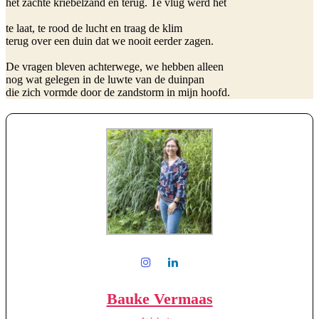
het zachte kriebelzand en terug. Te vlug werd het

te laat, te rood de lucht en traag de klim 

terug over een duin dat we nooit eerder zagen.

De vragen bleven achterwege, we hebben alleen

nog wat gelegen in de luwte van de duinpan

die zich vormde door de zandstorm in mijn hoofd.
Bauke Vermaas