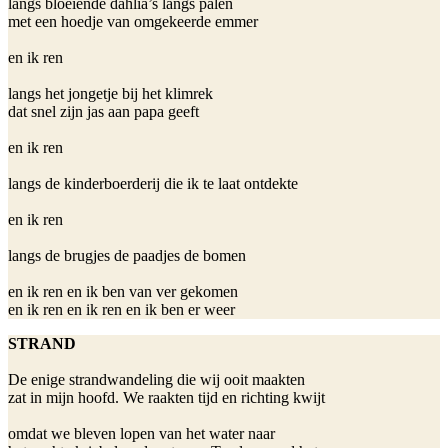
langs bloeiende dahlia’s langs palen 

met een hoedje van omgekeerde emmer

en ik ren

langs het jongetje bij het klimrek

dat snel zijn jas aan papa geeft

en ik ren

langs de kinderboerderij die ik te laat ontdekte

en ik ren

langs de brugjes de paadjes de bomen

en ik ren en ik ben van ver gekomen

en ik ren en ik ren en ik ben er weer
STRAND
De enige strandwandeling die wij ooit maakten

zat in mijn hoofd. We raakten tijd en richting kwijt

omdat we bleven lopen van het water naar
