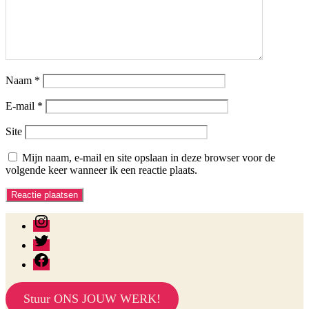
Naam
*
E-mail
*
Site
Mijn naam, e-mail en site opslaan in deze browser voor de
volgende keer wanneer ik een reactie plaats.
instagram
twitter
facebook
Stuur ONS JOUW WERK!