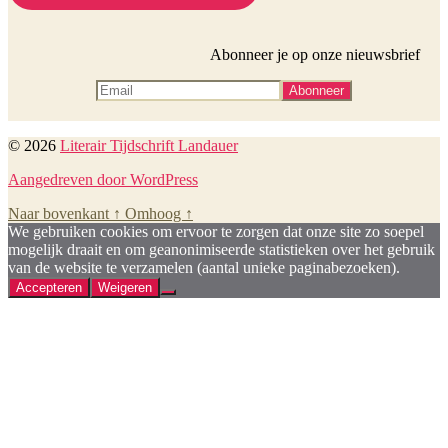
Abonneer je op onze nieuwsbrief
© 2026
Literair Tijdschrift Landauer
Aangedreven door WordPress
Naar bovenkant
↑
Omhoog
↑
We gebruiken cookies om ervoor te zorgen dat onze site zo soepel
mogelijk draait en om geanonimiseerde statistieken over het gebruik
van de website te verzamelen (aantal unieke paginabezoeken).
Accepteren
Weigeren