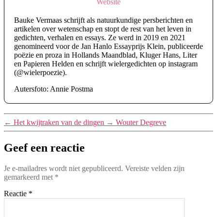
Website
Bauke Vermaas schrijft als natuurkundige persberichten en
artikelen over wetenschap en stopt de rest van het leven in
gedichten, verhalen en essays. Ze werd in 2019 en 2021
genomineerd voor de Jan Hanlo Essayprijs Klein, publiceerde
poëzie en proza in Hollands Maandblad, Kluger Hans, Liter
en Papieren Helden en schrijft wielergedichten op instagram
(@wielerpoezie).
Autersfoto: Annie Postma
←
Het kwijtraken van de dingen
→
Wouter Degreve
Geef een reactie
Je e-mailadres wordt niet gepubliceerd.
Vereiste velden zijn
gemarkeerd met
*
Reactie
*