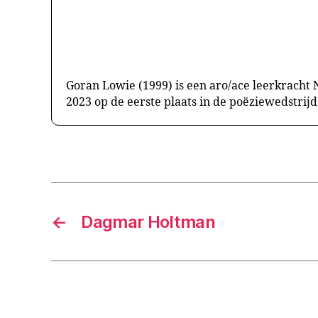
Goran Lowie (1999) is een aro/ace leerkracht 
2023 op de eerste plaats in de poëziewedstrij
←
Dagmar Holtman