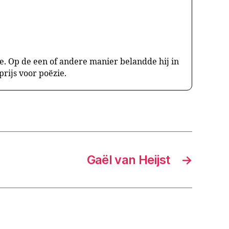
e. Op de een of andere manier belandde hij in
rijs voor poëzie.
Gaël van Heijst
→