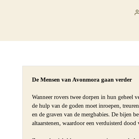
De Mensen van Avonmora gaan verder
Wanneer rovers twee dorpen in hun geheel ve
de hulp van de goden moet inroepen, treuren
en de graven van de mergbabies. De bijen bew
altaarstenen, waardoor een verduisterd dood ve