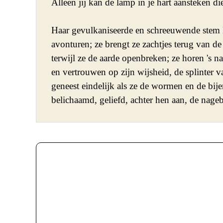
Alleen jij kan de lamp in je hart aansteken di
Haar gevulkaniseerde en schreeuwende stem l
avonturen; ze brengt ze zachtjes terug van d
terwijl ze de aarde openbreken; ze horen 's n
en vertrouwen op zijn wijsheid, de splinter v
geneest eindelijk als ze de wormen en de bije
belichaamd, geliefd, achter hen aan, de nageb