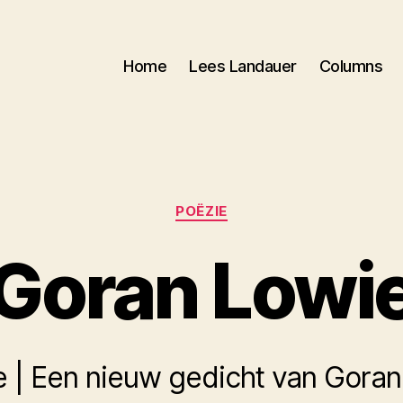
Home
Lees Landauer
Columns
Categorieën
POËZIE
Goran Lowi
e | Een nieuw gedicht van Goran