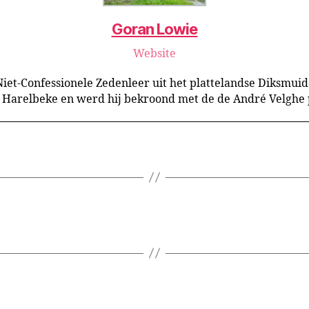
Goran Lowie
Website
Niet-Confessionele Zedenleer uit het plattelandse Diksmuid
d Harelbeke en werd hij bekroond met de de André Velghe p