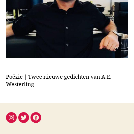
Poëzie | Twee nieuwe gedichten van A.E.
Westerling
instagram
twitter
facebook