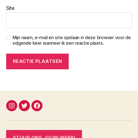
Site
Mijn naam, e-mail en site opslaan in deze browser voor de
volgende keer wanneer ik een reactie plaats.
instagram
twitter
facebook
STUUR ONS JOUW WERK!