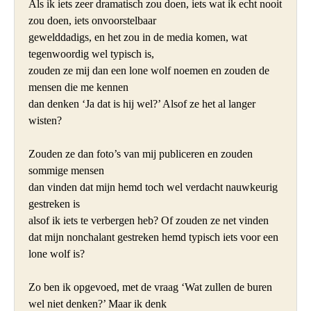
Als ik iets zeer dramatisch zou doen, iets wat ik echt nooit 
zou doen, iets onvoorstelbaar

gewelddadigs, en het zou in de media komen, wat 
tegenwoordig wel typisch is,

zouden ze mij dan een lone wolf noemen en zouden de 
mensen die me kennen

dan denken ‘Ja dat is hij wel?’ Alsof ze het al langer 
wisten?

Zouden ze dan foto’s van mij publiceren en zouden 
sommige mensen

dan vinden dat mijn hemd toch wel verdacht nauwkeurig 
gestreken is

alsof ik iets te verbergen heb? Of zouden ze net vinden

dat mijn nonchalant gestreken hemd typisch iets voor een 
lone wolf is?

Zo ben ik opgevoed, met de vraag ‘Wat zullen de buren 
wel niet denken?’ Maar ik denk
