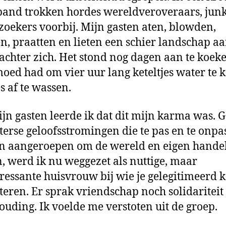
and trokken hordes wereldveroveraars, junk
zoekers voorbij. Mijn gasten aten, blowden,
n, praatten en lieten een schier landschap a
achter zich. Het stond nog dagen aan te koek
moed had om vier uur lang keteltjes water te 
es af te wassen.
jn gasten leerde ik dat dit mijn karma was. 
sterse geloofsstromingen die te pas en te onpa
 aangeroepen om de wereld en eigen handel
, werd ik nu weggezet als nuttige, maar
ressante huisvrouw bij wie je gelegitimeerd 
teren. Er sprak vriendschap noch solidariteit 
ouding. Ik voelde me verstoten uit de groep.