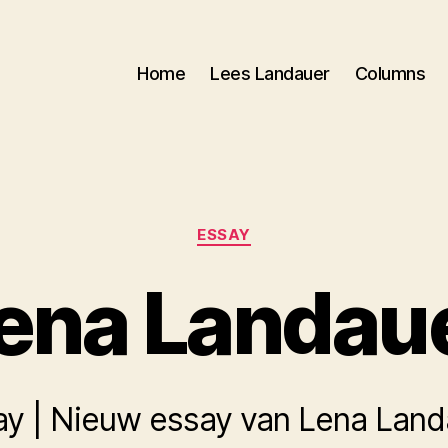
Home
Lees Landauer
Columns
Categorieën
ESSAY
ena Landau
ay | Nieuw essay van Lena Land