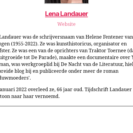
Lena Landauer
Website
Landauer was de schrijversnaam van Helene Fentener van
ingen (1955-2022). Ze was kunsthistoricus, organisator en
jfster. Ze was een van de oprichters van Traktor Toernee (d
 uitgroeide tot De Parade), maakte een documentaire over
man, was werkgroeplid bij De Nacht van de Literatuur, hie
breide blog bij en publiceerde onder meer de roman
duwmoeders'.
anuari 2022 overleed ze, 66 jaar oud. Tijdschrift Landauer i
toon naar haar vernoemd.