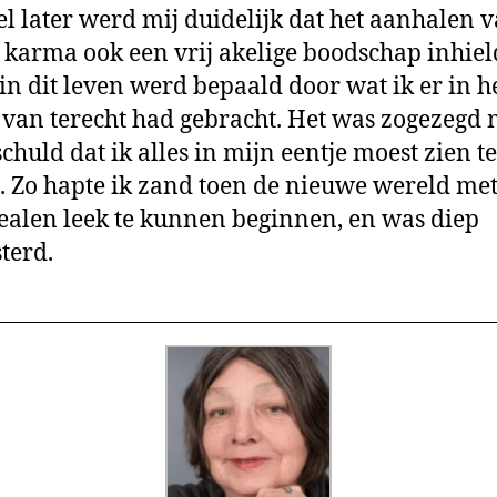
el later werd mij duidelijk dat het aanhalen v
 karma ook een vrij akelige boodschap inhiel
 in dit leven werd bepaald door wat ik er in h
 van terecht had gebracht. Het was zogezegd 
schuld dat ik alles in mijn eentje moest zien te
. Zo hapte ik zand toen de nieuwe wereld met
dealen leek te kunnen beginnen, en was diep
sterd.