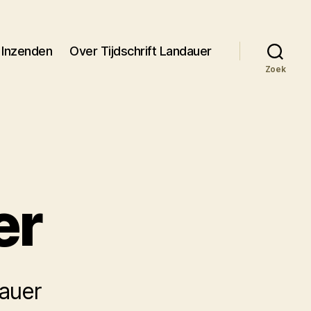
Inzenden
Over Tijdschrift Landauer
Zoek
er
auer