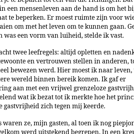
 in een mensenleven aan de hand is om het bi
at te beperken. Er moest ruimte zijn voor wi
aien om met het leven om te kunnen gaan. Ge
 was een vorm van luiheid, stelde ik vast.
acht twee leefregels: altijd opletten en naden
gewoonte en vertrouwen stellen in anderen, to
eel bewezen werd. Hier moest ik naar leven,
tere wereld binnen bereik komen. Ik gaf er
ring aan met een vrijwel grenzeloze gastvrijh
delend wat ik bezat tot ik merkte hoe het princ
e gastvrijheid zich tegen mij keerde.
s waren ze, mijn gasten, al toen ik nog piepjo
elkom werd uitstekend begrepen. In een kr