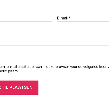
E-mail
*
aam, e-mail en site opslaan in deze browser voor de volgende keer 
ctie plaats.