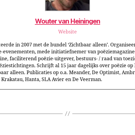
Wouter van Heiningen
Website
eerde in 2007 met de bundel ‘Zichtbaar alleen’. Organisee
e-evenementen, mede initiatiefnemer van poëziemagazine
ne, faciliterend poëzie-uitgever, bestuurs- / raad van toezi
ëziestichtingen. Schrijft al 15 jaar dagelijks over poëzie op
baar alleen. Publicaties op o.a. Meander, De Optimist, Ambr
, Krakatau, Hanta, SLA Avier en De Veerman.