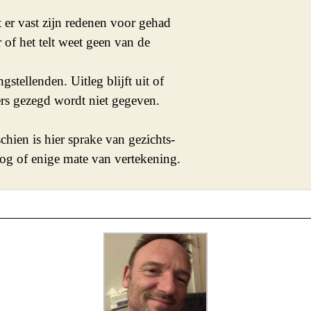
t er vast zijn redenen voor gehad

 of het telt weet geen van de 

gstellenden. Uitleg blijft uit of

rs gezegd wordt niet gegeven.

chien is hier sprake van gezichts-

og of enige mate van vertekening. 