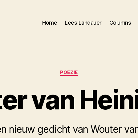
Home
Lees Landauer
Columns
Categorieën
POËZIE
er van Hein
en nieuw gedicht van Wouter va